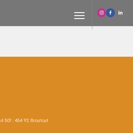
d 501
|
454 92 Brastad