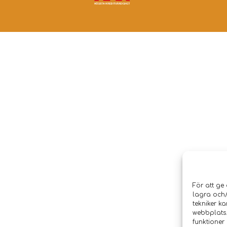
För att ge
lagra och
tekniker k
webbplats.
funktioner 