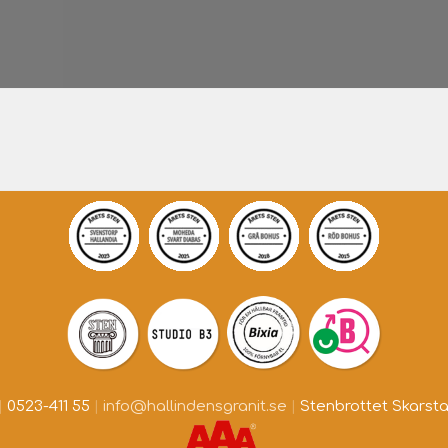
|
0523-411 55
|
info@hallindensgranit.se
|
Stenbrottet Skarsta