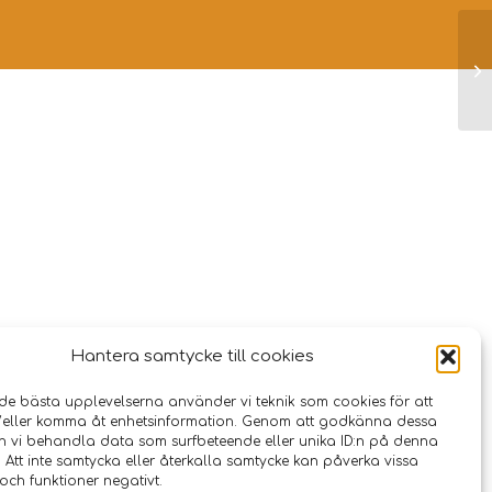
Hantera samtycke till cookies
 de bästa upplevelserna använder vi teknik som cookies för att
/eller komma åt enhetsinformation. Genom att godkänna dessa
an vi behandla data som surfbeteende eller unika ID:n på denna
 Att inte samtycka eller återkalla samtycke kan påverka vissa
och funktioner negativt.