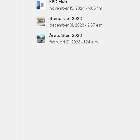
EPD Hub
november 15, 2024 - 9:03 f m
Stenpriset 2023
december 31, 2023 - 2:57 e m
Årets Sten 2023
februari 21, 2023 - 1:24 e m