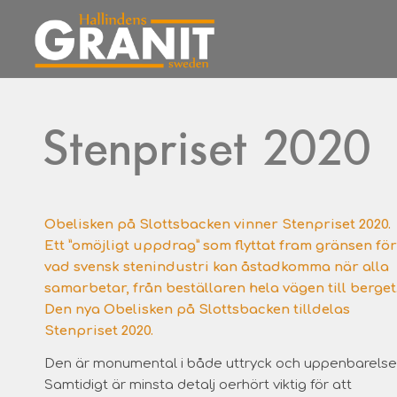
Stenpriset 2020
Obelisken på Slottsbacken vinner Stenpriset 2020.
Ett ”omöjligt uppdrag” som flyttat fram gränsen för
vad svensk stenindustri kan åstadkomma när alla
samarbetar, från beställaren hela vägen till berget
Den nya Obelisken på Slottsbacken tilldelas
Stenpriset 2020.
Den är monumental i både uttryck och uppenbarelse
Samtidigt är minsta detalj oerhört viktig för att