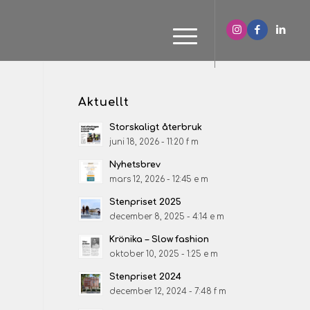
Aktuellt
Storskaligt återbruk
juni 18, 2026 - 11:20 f m
Nyhetsbrev
mars 12, 2026 - 12:45 e m
Stenpriset 2025
december 8, 2025 - 4:14 e m
Krönika – Slow fashion
oktober 10, 2025 - 1:25 e m
Stenpriset 2024
december 12, 2024 - 7:48 f m