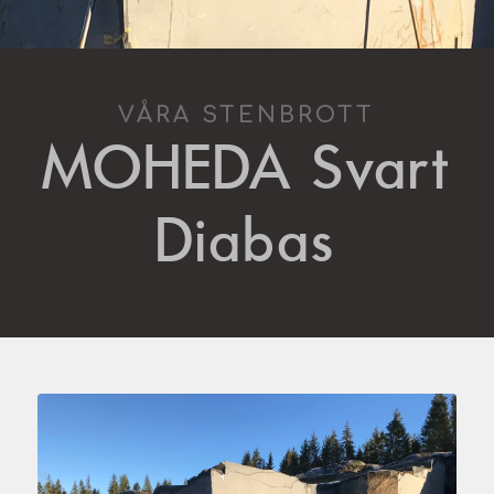
VÅRA STENBROTT
MOHEDA Svart
Diabas